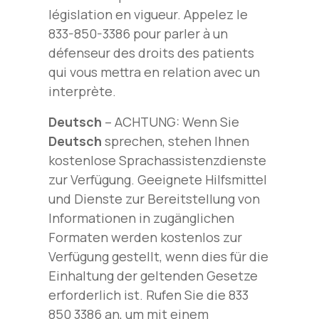
législation en vigueur. Appelez le
833-850-3386 pour parler à un
défenseur des droits des patients
qui vous mettra en relation avec un
interprète.
Deutsch
– ACHTUNG: Wenn Sie
Deutsch
sprechen, stehen Ihnen
kostenlose Sprachassistenzdienste
zur Verfügung. Geeignete Hilfsmittel
und Dienste zur Bereitstellung von
Informationen in zugänglichen
Formaten werden kostenlos zur
Verfügung gestellt, wenn dies für die
Einhaltung der geltenden Gesetze
erforderlich ist. Rufen Sie die 833
850 3386 an, um mit einem