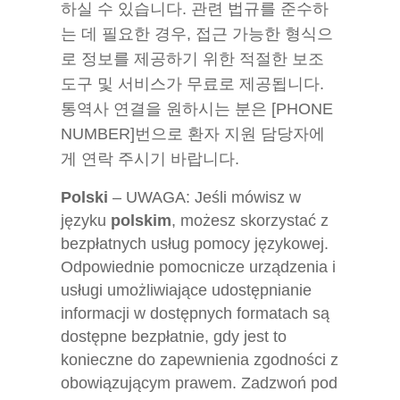
하실 수 있습니다. 관련 법규를 준수하
는 데 필요한 경우, 접근 가능한 형식으
로 정보를 제공하기 위한 적절한 보조
도구 및 서비스가 무료로 제공됩니다.
통역사 연결을 원하시는 분은 [PHONE
NUMBER]번으로 환자 지원 담당자에
게 연락 주시기 바랍니다.
Polski
– UWAGA: Jeśli mówisz w
języku
polskim
, możesz skorzystać z
bezpłatnych usług pomocy językowej.
Odpowiednie pomocnicze urządzenia i
usługi umożliwiające udostępnianie
informacji w dostępnych formatach są
dostępne bezpłatnie, gdy jest to
konieczne do zapewnienia zgodności z
obowiązującym prawem. Zadzwoń pod