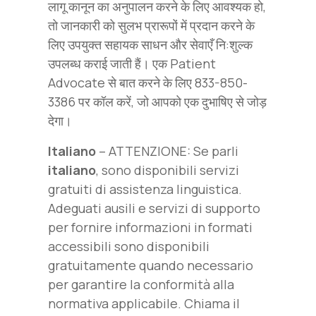
लागू कानून का अनुपालन करने के लिए आवश्यक हो,
तो जानकारी को सुलभ प्रारूपों में प्रदान करने के
लिए उपयुक्त सहायक साधन और सेवाएँ नि:शुल्क
उपलब्ध कराई जाती हैं। एक Patient
Advocate से बात करने के लिए 833-850-
3386 पर कॉल करें, जो आपको एक दुभाषिए से जोड़
देगा।
Italiano
– ATTENZIONE: Se parli
italiano
, sono disponibili servizi
gratuiti di assistenza linguistica.
Adeguati ausili e servizi di supporto
per fornire informazioni in formati
accessibili sono disponibili
gratuitamente quando necessario
per garantire la conformità alla
normativa applicabile. Chiama il