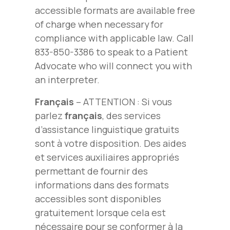
accessible formats are available free
of charge when necessary for
compliance with applicable law. Call
833-850-3386 to speak to a Patient
Advocate who will connect you with
an interpreter.
Français
– ATTENTION : Si vous
parlez
français
, des services
d’assistance linguistique gratuits
sont à votre disposition. Des aides
et services auxiliaires appropriés
permettant de fournir des
informations dans des formats
accessibles sont disponibles
gratuitement lorsque cela est
nécessaire pour se conformer à la