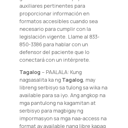
auxiliares pertinentes para
proporcionar información en
formatos accesibles cuando sea
necesario para cumplir con la
legislación vigente. Llame al 833-
850-3386 para hablar con un
defensor del paciente que lo
conectará con un intérprete.
Tagalog
– PAALALA: Kung
nagsasalita ka ng
Tagalog
, may
libreng serbisyo sa tulong sa wika na
available para sa iyo. Ang angkop na
mga pantulong na kagamitan at
serbisyo para magbigay ng
impormasyon sa mga naa-access na
format ay available nang libre kapag